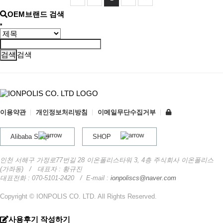
OEM브랜드 검색
검색
이용약관
개인정보처리방침
이메일무단수집거부
Alibaba Shop
SHOP
인천 서해구 가정로77번길 28 이온폴리스타워 3, 4층 주식회사 이온폴리스
(가좌동)
/ 대표자 : 황규진
대표전화 : 070-5101-2420
/
E-mail :
ionpoliscs@naver.com
Copyright © IONPOLIS CO. LTD. All Rights Reserved.
사용후기 작성하기