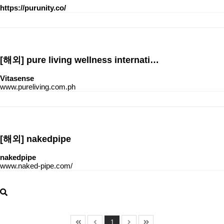
https://purunity.co/
[해외]
pure living wellness internati…
Vitasense
www.pureliving.com.ph
[해외]
nakedpipe
nakedpipe
www.naked-pipe.com/
1