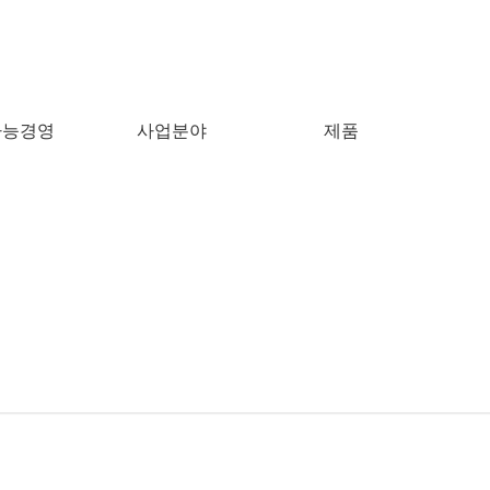
방문해 주셔서 감사합니다.
Close
가능경영
사업분야
제품
검색어를 입력해 주세요.
Close