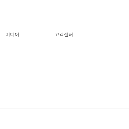
미디어
고객센터