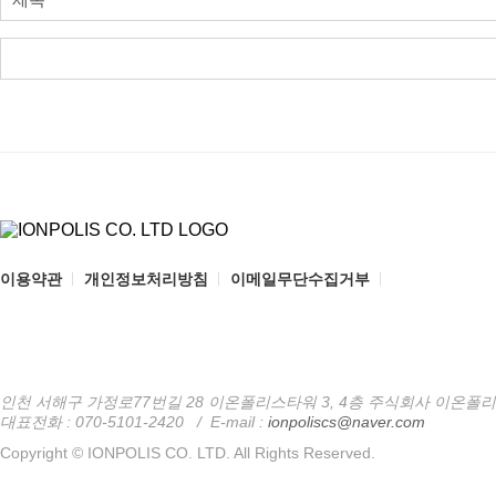
이용약관
개인정보처리방침
이메일무단수집거부
인천 서해구 가정로77번길 28 이온폴리스타워 3, 4층 주식회사 이온폴리
대표전화 : 070-5101-2420
/
E-mail :
ionpoliscs@naver.com
Copyright © IONPOLIS CO. LTD. All Rights Reserved.