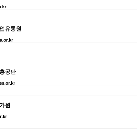
.kr
업유통원
.or.kr
흥공단
s.or.kr
가원
r.kr