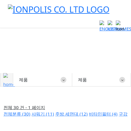
제품
제품
제품
전체 30 건 - 1 페이지
전체분류 (30)
샤워기 (11)
주방 세면대 (12)
비타민필터 (4)
구강세