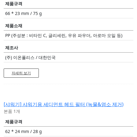
제품규격
66 * 23 mm / 75 g
제품소재
PP (주성분 : 비타민 C, 글리세린, 우유 파우더, 아로마 오일 등)
제조사
(주) 이온폴리스 / 대한민국
자세히 보기
[샤워기]
샤워기용 세디먼트 헤드 필터 (녹물&염소 제거)
본품 1개
제품규격
62 * 24 mm / 28 g