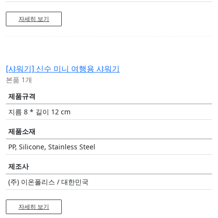
자세히 보기
[샤워기]
신수 미니 여행용 샤워기
본품 1개
제품규격
지름 8 * 길이 12 cm
제품소재
PP, Silicone, Stainless Steel
제조사
(주) 이온폴리스 / 대한민국
자세히 보기