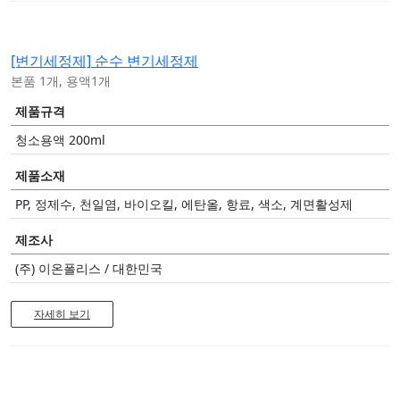
[변기세정제]
순수 변기세정제
본품 1개, 용액1개
제품규격
청소용액 200ml
제품소재
PP, 정제수, 천일염, 바이오킬, 에탄올, 항료, 색소, 계면활성제
제조사
(주) 이온폴리스 / 대한민국
자세히 보기