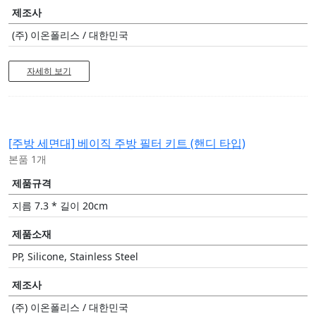
제조사
(주) 이온폴리스 / 대한민국
자세히 보기
[주방 세면대]
베이직 주방 필터 키트 (핸디 타입)
본품 1개
제품규격
지름 7.3 * 길이 20cm
제품소재
PP, Silicone, Stainless Steel
제조사
(주) 이온폴리스 / 대한민국