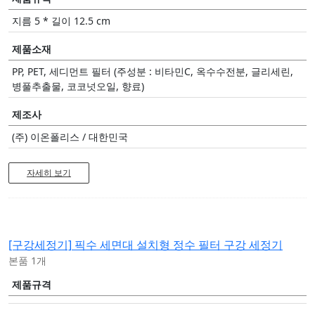
지름 5 * 길이 12.5 cm
제품소재
PP, PET, 세디먼트 필터 (주성분 : 비타민C, 옥수수전분, 글리세린,
병풀추출물, 코코넛오일, 향료)
제조사
(주) 이온폴리스 / 대한민국
자세히 보기
[구강세정기]
픽수 세면대 설치형 정수 필터 구강 세정기
본품 1개
제품규격