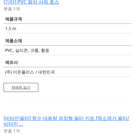
[기타]
PVC 컬러 샤워 호스
본품 1개
제품규격
1.5 m
제품소재
PVC, 실리콘, 크롬, 황동
제조사
(주) 이온폴리스 / 대한민국
자세히 보기
[비타민필터]
청수 대용량 외장형 필터 키트 [염소제거 필터/
비타민 …
본품 1개