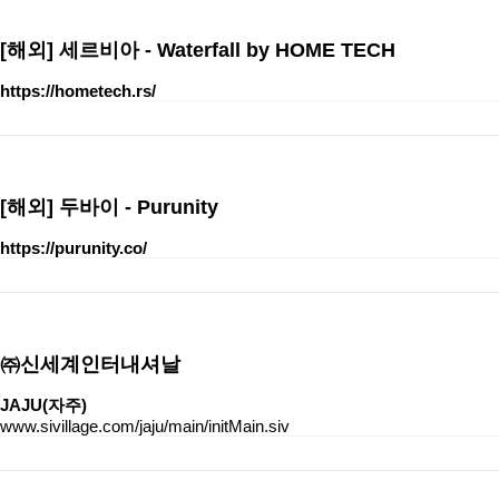
[해외]
세르비아 - Waterfall by HOME TECH
https://hometech.rs/
[해외]
두바이 - Purunity
https://purunity.co/
㈜신세계인터내셔날
JAJU(자주)
www.sivillage.com/jaju/main/initMain.siv