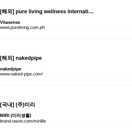
[해외]
pure living wellness internati…
Vitasense
www.pureliving.com.ph
[해외]
nakedpipe
nakedpipe
www.naked-pipe.com/
[국내]
(주)미리
MIRI (미리생활)
brand.naver.com/mirilife