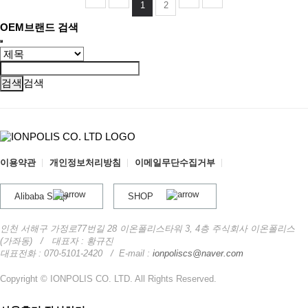
1
2
OEM브랜드 검색
검색
이용약관
개인정보처리방침
이메일무단수집거부
Alibaba Shop
SHOP
인천 서해구 가정로77번길 28 이온폴리스타워 3, 4층 주식회사 이온폴리스
(가좌동)
/ 대표자 : 황규진
대표전화 : 070-5101-2420
/
E-mail :
ionpoliscs@naver.com
Copyright © IONPOLIS CO. LTD. All Rights Reserved.