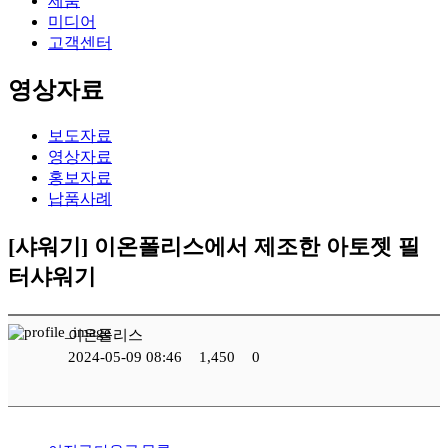
제품
미디어
고객센터
영상자료
보도자료
영상자료
홍보자료
납품사례
[샤워기]
이온폴리스에서 제조한 아토젯 필
터샤워기
이온폴리스
2024-05-09 08:46
1,450
0