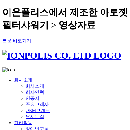
이온폴리스에서 제조한 아토젯
필터샤워기 > 영상자료
본문 바로가기
회사소개
회사소개
회사연혁
인증서
주요고객사
OEM브랜드
오시는길
기업활동
장애인고용