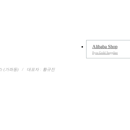
Alibaba Shop
8yrs Gold Supplier
 (가좌동)
/ 대표자 : 황규진