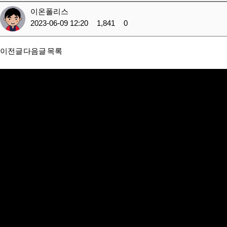
이온폴리스
2023-06-09 12:20
1,841
0
이전글
다음글
목록