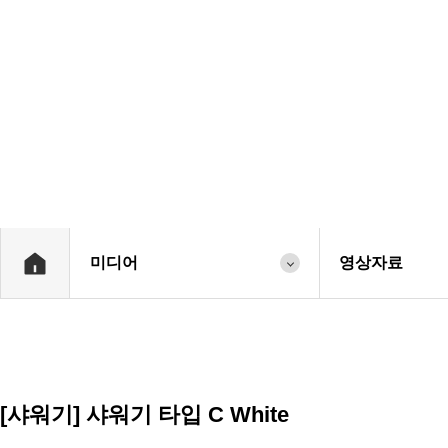
미디어
영상자료
[샤워기]
샤워기 타입 C White