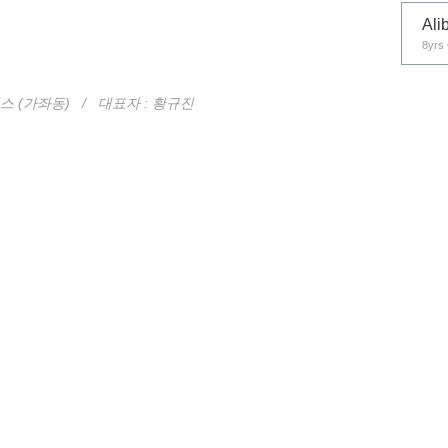
Ali
8yrs 
스 (가좌동)
/ 대표자 : 황규진