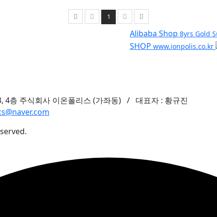
1
Alibaba Shop
8yrs Gold S
SHOP
www.ionpolis.co.kr
, 4층 주식회사 이온폴리스 (가좌동)
/ 대표자 : 황규진
scs@naver.com
eserved.