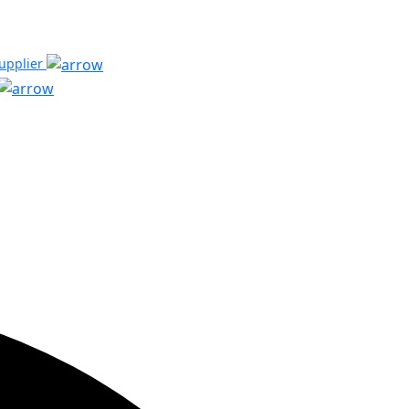
upplier