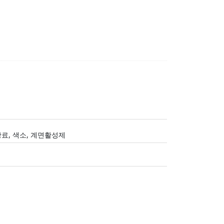
 항료, 색소, 계면활성제