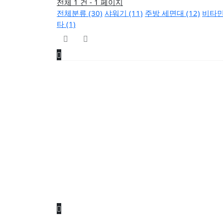
전체 1 건 - 1 페이지
전체분류 (30)
샤워기 (11)
주방 세면대 (12)
비타민
타 (1)