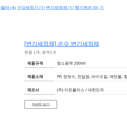
필터 (4)
구강세정기 (1)
변기세정제 (1)
향기케어 (0)
기
[변기세정제]
순수 변기세정제
본품 1개, 용액1개
제품규격
청소용액 200ml
제품소재
PP, 정제수, 천일염, 바이오킬, 에탄올,
제조사
(주) 이온폴리스 / 대한민국
자세히 보기