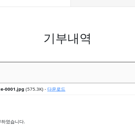
기부내역
-0001.jpg
(575.3K) -
다운로드
기부하였습니다.