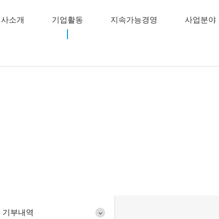
회사소개
기업활동
지속가능경영
사업분야
기업활동
기부내역